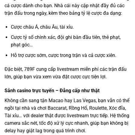
cá cược dành cho bạn. Nhà cái này cập nhật đầy đủ các
trận đấu trong ngày, kèm theo bảng tỷ lệ cược đa dạng:
Cược châu Á, châu Âu, tài xỉu.
Cược tỷ số chính xác, đội ghi bàn đầu tiên, thẻ phạt,
phạt góc…
Hỗ trợ cược sớm, cược trong trận và cả cược xiên.
Đặc biệt, 789F cung cấp livestream miễn phí các trận đấu
lớn, giúp bạn vừa xem vừa đặt cược cực tiện lợi.
Sảnh casino trực tuyến – Đẳng cấp như thật
Không cần sang tận Macao hay Las Vegas, bạn vẫn có thể
ngồi tại nhà và chơi Baccarat, Rồng Hổ, Roulette, Xóc đĩa,
Tài xỉu… với dealer thật được livestream trực tiếp. Hệ thống
camera sắc nét, tốc độ xử lý cực nhanh, giúp bạn không bị
delay hay giật lag trong quá trình chơi.