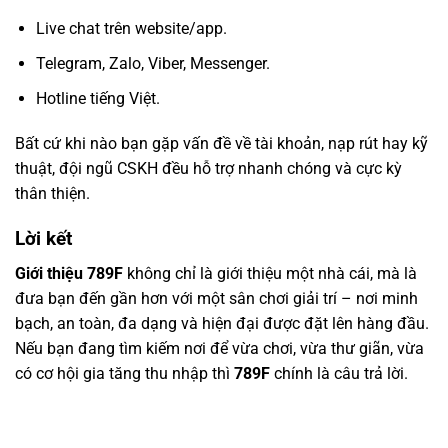
Live chat trên website/app.
Telegram, Zalo, Viber, Messenger.
Hotline tiếng Việt.
Bất cứ khi nào bạn gặp vấn đề về tài khoản, nạp rút hay kỹ
thuật, đội ngũ CSKH đều hỗ trợ nhanh chóng và cực kỳ
thân thiện.
Lời kết
Giới thiệu 789F
không chỉ là giới thiệu một nhà cái, mà là
đưa bạn đến gần hơn với một sân chơi giải trí – nơi minh
bạch, an toàn, đa dạng và hiện đại được đặt lên hàng đầu.
Nếu bạn đang tìm kiếm nơi để vừa chơi, vừa thư giãn, vừa
có cơ hội gia tăng thu nhập thì
789F
chính là câu trả lời.