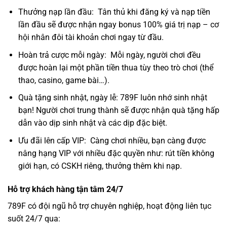
Thưởng nạp lần đầu: Tân thủ khi đăng ký và nạp tiền
lần đầu sẽ được nhận ngay bonus 100% giá trị nạp – cơ
hội nhân đôi tài khoản chơi ngay từ đầu.
Hoàn trả cược mỗi ngày: Mỗi ngày, người chơi đều
được hoàn lại một phần tiền thua tùy theo trò chơi (thể
thao, casino, game bài…).
Quà tặng sinh nhật, ngày lễ: 789F luôn nhớ sinh nhật
bạn! Người chơi trung thành sẽ được nhận quà tặng hấp
dẫn vào dịp sinh nhật và các dịp đặc biệt.
Ưu đãi lên cấp VIP: Càng chơi nhiều, bạn càng được
nâng hạng VIP với nhiều đặc quyền như: rút tiền không
giới hạn, có CSKH riêng, thưởng thêm khi nạp.
Hỗ trợ khách hàng tận tâm 24/7
789F có đội ngũ hỗ trợ chuyên nghiệp, hoạt động liên tục
suốt 24/7 qua: