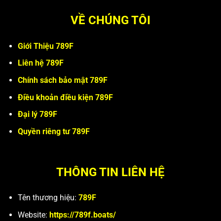
VỀ CHÚNG TÔI
Giới Thiệu 789F
Liên hệ 789F
Chính sách bảo mật 789F
Điều khoản điều kiện 789F
Đại lý 789F
Quyền riêng tư 789F
THÔNG TIN LIÊN HỆ
Tên thương hiệu:
789F
Website:
https://789f.boats/